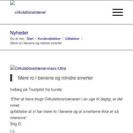
Nyheder
Du er her:
Start
/
Kundeudtalelser
/
Udtalelser
/
Mere ro i benene og mindre smerter
Mere ro i benene og mindre smerter
Indlæg på Trustpilot fra kunde:
“Efter at have brugt Cirkulationstræneren i en uge til daglig, er det
vores
opfattelse at vi har mere ro i benene og at smerterne ikke er så
intensive”
Stig D.