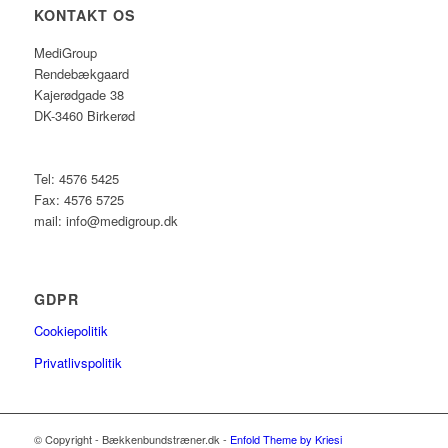
KONTAKT OS
MediGroup
Rendebækgaard
Kajerødgade 38
DK-3460 Birkerød
Tel: 4576 5425
Fax: 4576 5725
mail: info@medigroup.dk
GDPR
Cookiepolitik
Privatlivspolitik
© Copyright - Bækkenbundstræner.dk -
Enfold Theme by Kriesi