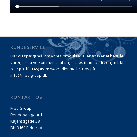
KUNDESERVICE
Har du spørgsmål om vores produkter eller ønsker at bestille
varer, er du velkommen til at ringe til os mandag-fredag ml. kl.
8-17 på tlf. (+45) 45 76 54 25 eller maile til os på
info@medigroup.dk
KONTAKT OS
MediGroup
Rendebækgaard
Kajerødgade 38
DK-3460 Birkerød