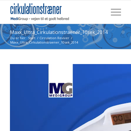
Maxx_Ultra_Cirkulationstraener_10sek_2014
Du er her:
Start
/
Circulation Reviver
/
Maxx_Ultra_Cirkulationstraener_10sek_2014